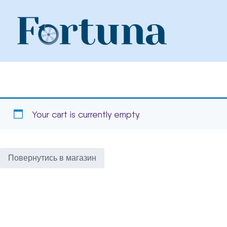
Skip
to
content
Your cart is currently empty.
Повернутись в магазин