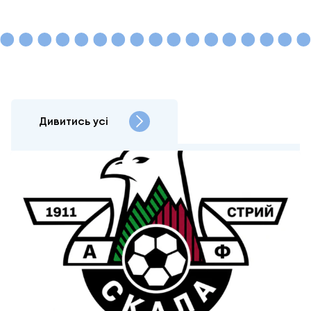
Дивитись усі