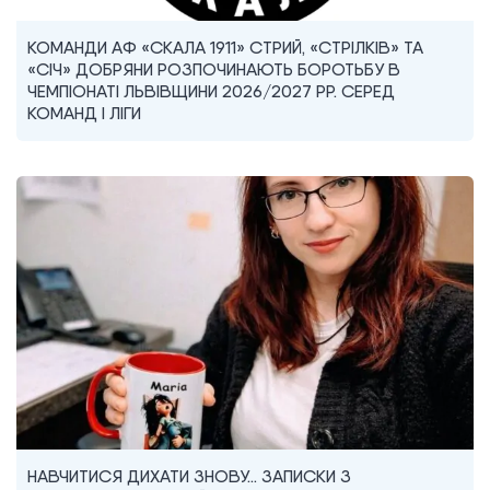
КОМАНДИ АФ «СКАЛА 1911» СТРИЙ, «СТРІЛКІВ» ТА
«СІЧ» ДОБРЯНИ РОЗПОЧИНАЮТЬ БОРОТЬБУ В
ЧЕМПІОНАТІ ЛЬВІВЩИНИ 2026/2027 РР. СЕРЕД
КОМАНД I ЛІГИ
НАВЧИТИСЯ ДИХАТИ ЗНОВУ… ЗАПИСКИ З