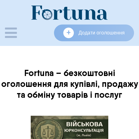
Skip
to
content
+
Додати оголошення
Fortuna – безкоштовні
оголошення для купівлі, продажу
та обміну товарів і послуг