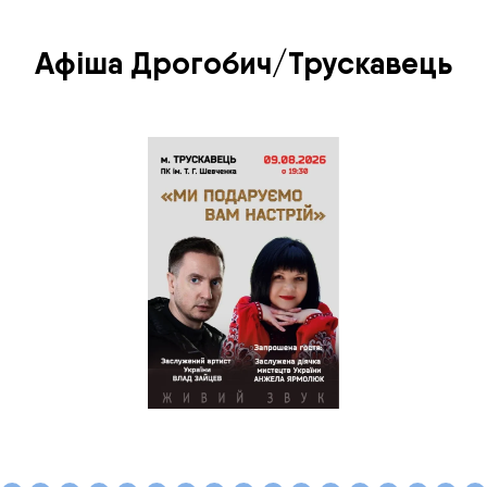
Афіша Дрогобич/Трускавець