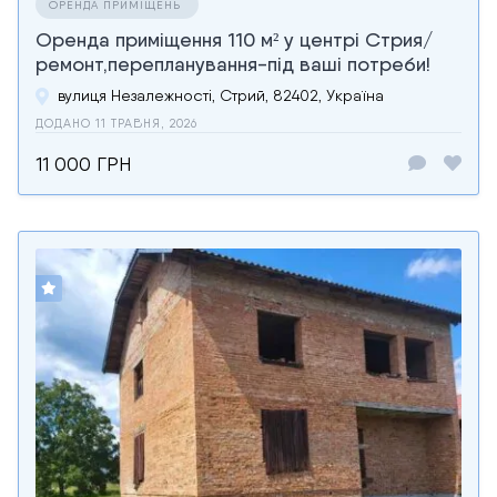
ОРЕНДА ПРИМІЩЕНЬ
Оренда приміщення 110 м² у центрі Стрия/
ремонт,перепланування-під ваші потреби!
вулиця Незалежності, Стрий, 82402, Україна
ДОДАНО 11 ТРАВНЯ, 2026
11 000 ГРН