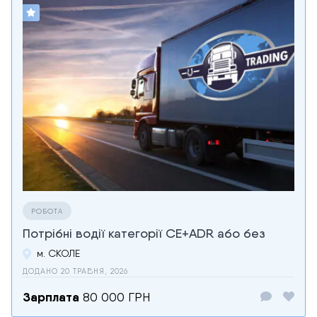
РОБОТА
Потрібні водії категорії CЕ+ADR або без
м. СКОЛЕ
ДОДАНО 20 ТРАВНЯ, 2026
Зарплата
80 000 ГРН