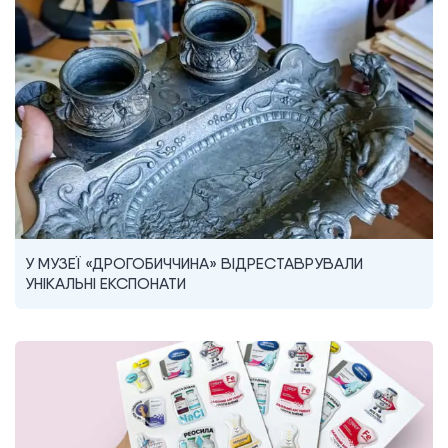
У МУЗЕЇ «ДРОГОБИЧЧИНА» ВІДРЕСТАВРУВАЛИ
УНІКАЛЬНІ ЕКСПОНАТИ