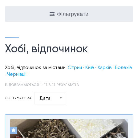
Фільтрувати
Хобі, відпочинок
Хобі, відпочинок за містами:
Стрий
·
Київ
·
Харків
·
Болехів
·
Чернівці
ВІДОБРАЖАЮТЬСЯ 1-17 З 17 РЕЗУЛЬТАТІВ
Дата
СОРТУВАТИ ЗА