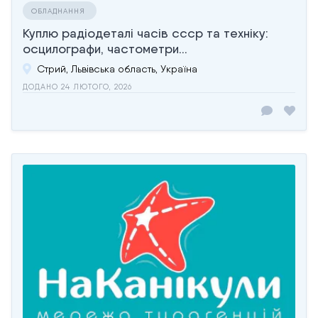
ОБЛАДНАННЯ
Куплю радіодеталі часів ссср та техніку:
осцилографи, частометри...
Стрий, Львівська область, Україна
ДОДАНО 24 ЛЮТОГО, 2026