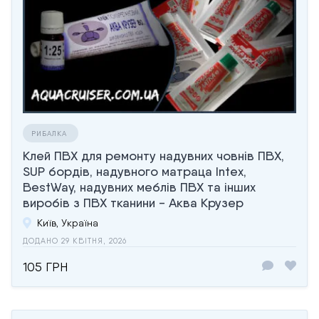
РИБАЛКА
Клей ПВХ для ремонту надувних човнів ПВХ,
SUP бордів, надувного матраца Intex,
BestWay, надувних меблів ПВХ та інших
виробів з ПВХ тканини - Аква Крузер
Київ, Україна
ДОДАНО 29 КВІТНЯ, 2026
105 ГРН