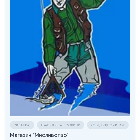
РИБАЛКА
ТВАРИНИ ТА РОСЛИНИ
ХОБІ, ВІДПОЧИНОК
Магазин "Мисливство"