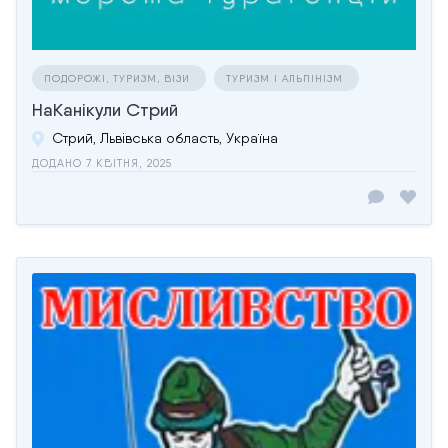
ПОДОРОЖІ, ТУРИЗМ, ВІЗИ
ТУРИЗМ І АЛЬПІНІЗМ
НаКанікули Стрий
Стрий, Львівська область, Україна
ДОДАНО 7 КВІТНЯ, 2025