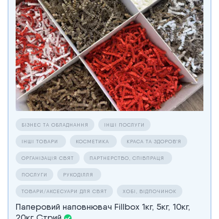
БІЗНЕС ТА ОБЛАДНАННЯ
ІНШІ ПОСЛУГИ
ІНШІ ТОВАРИ
КОСМЕТИКА
КРАСА ТА ЗДОРОВ'Я
ОРГАНІЗАЦІЯ СВЯТ
ПАРТНЕРСТВО, СПІВПРАЦЯ
ПОСЛУГИ
РУКОДІЛЛЯ
ТОВАРИ/АКСЕСУАРИ ДЛЯ СВЯТ
ХОБІ, ВІДПОЧИНОК
Паперовий наповнювач Fillbox 1кг, 5кг, 10кг,
20кг Стрий