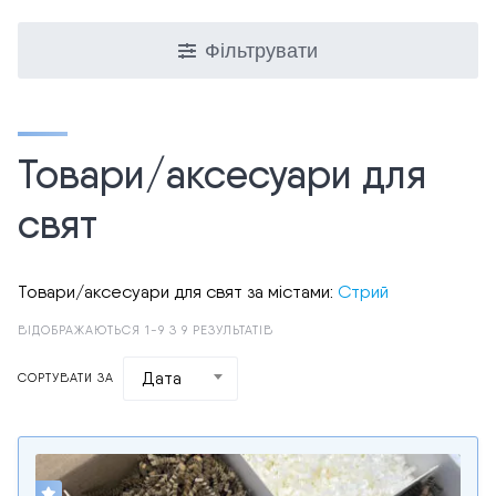
Фільтрувати
Товари/аксесуари для
свят
Товари/аксесуари для свят за містами:
Стрий
ВІДОБРАЖАЮТЬСЯ 1-9 З 9 РЕЗУЛЬТАТІВ
Дата
СОРТУВАТИ ЗА