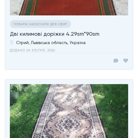
ТОВАРИ/АКСЕСУАРИ ДЛЯ СВЯТ
Дві килимові доріжки 4.29sm*90sm
Стрий, Львівська область, Україна
ДОДАНО 24 КВІТНЯ, 2026