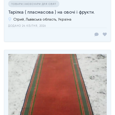
ТОВАРИ/АКСЕСУАРИ ДЛЯ СВЯТ
Тарілка ( пласмасова ) на овочі і фрукти.
Стрий, Львівська область, Україна
ДОДАНО 24 КВІТНЯ, 2026