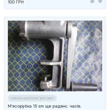
100 ГРН
ТОВАРИ/АКСЕСУАРИ ДЛЯ СВЯТ
М'ясорубка 15 sm ще радянс. часів.