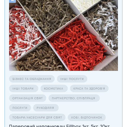
БІЗНЕС ТА ОБЛАДНАННЯ
ІНШІ ПОСЛУГИ
ІНШІ ТОВАРИ
КОСМЕТИКА
КРАСА ТА ЗДОРОВ'Я
ОРГАНІЗАЦІЯ СВЯТ
ПАРТНЕРСТВО, СПІВПРАЦЯ
ПОСЛУГИ
РУКОДІЛЛЯ
ТОВАРИ/АКСЕСУАРИ ДЛЯ СВЯТ
ХОБІ, ВІДПОЧИНОК
Паперовий наповнювач Fillbox 1кг, 5кг, 10кг,