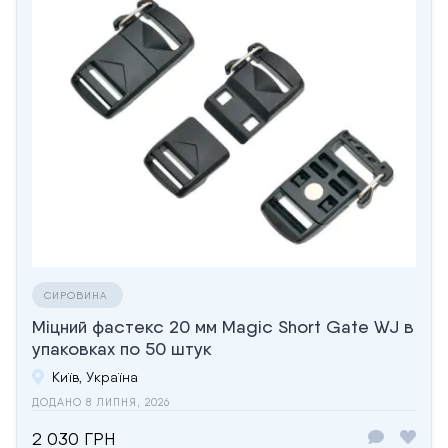
СИРОВИНА
Міцний фастекс 20 мм Magic Short Gate WJ в
упаковках по 50 штук
Київ, Україна
ДОДАНО 8 ЛИПНЯ, 2026
2 030 ГРН