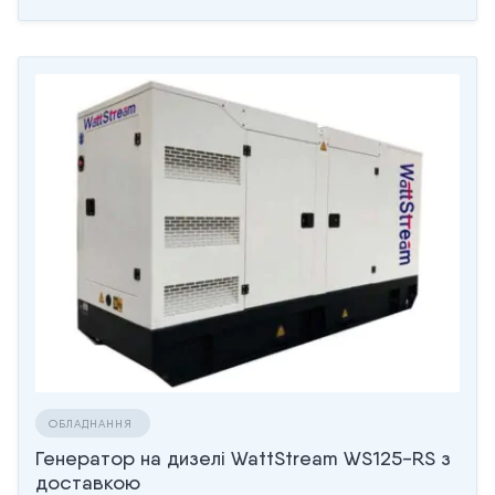
ОБЛАДНАННЯ
Генератор на дизелі WattStream WS125-RS з
доставкою