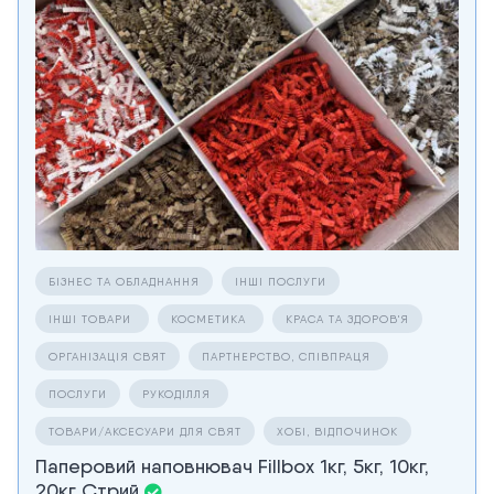
БІЗНЕС ТА ОБЛАДНАННЯ
ІНШІ ПОСЛУГИ
ІНШІ ТОВАРИ
КОСМЕТИКА
КРАСА ТА ЗДОРОВ'Я
ОРГАНІЗАЦІЯ СВЯТ
ПАРТНЕРСТВО, СПІВПРАЦЯ
ПОСЛУГИ
РУКОДІЛЛЯ
ТОВАРИ/АКСЕСУАРИ ДЛЯ СВЯТ
ХОБІ, ВІДПОЧИНОК
Паперовий наповнювач Fillbox 1кг, 5кг, 10кг,
20кг Стрий