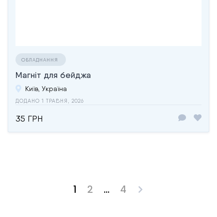
ОБЛАДНАННЯ
Магніт для бейджа
Київ, Україна
ДОДАНО 1 ТРАВНЯ, 2026
35 ГРН
1
2
…
4
Posts
pagination