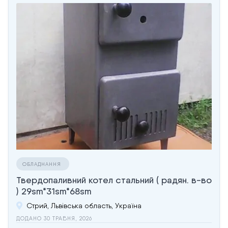
ОБЛАДНАННЯ
Твердопаливний котел стальний ( радян. в-во
) 29sm*31sm*68sm
Стрий, Львівська область, Україна
ДОДАНО 30 ТРАВНЯ, 2026