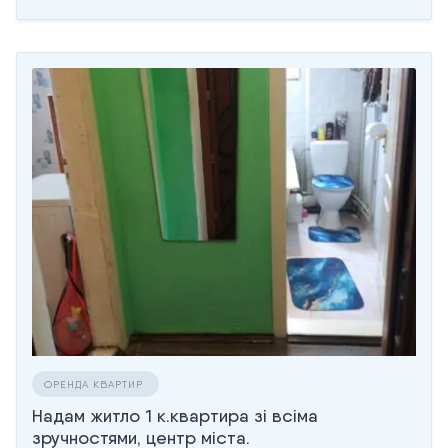
ОРЕНДА КВАРТИР
Надам житло 1 к.квартира зi всіма
зручностями, центр міста.