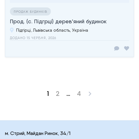
ПРОДАЖ БУДИНКІВ
Прод. (с. Підгрці) дерев'яний будинок
Підгірці, Львівська область, Україна
ДОДАНО 15 ЧЕРВНЯ, 2026
1
2
…
4
Posts
pagination
м. Стрий, Майдан Ринок, 34/1