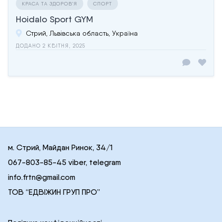
КРАСА ТА ЗДОРОВ'Я
СПОРТ
Hoidalo Sport GYM
Стрий, Львівська область, Україна
ДОДАНО 2 КВІТНЯ, 2025
м. Стрий, Майдан Ринок, 34/1
067-803-85-45 viber, telegram
info.frtn@gmail.com
ТОВ “ЕДВІЖИН ГРУП ПРО”