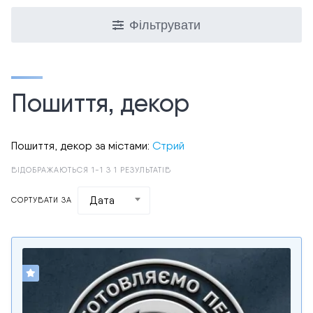
Фільтрувати
Пошиття, декор
Пошиття, декор за містами:
Стрий
ВІДОБРАЖАЮТЬСЯ 1-1 З 1 РЕЗУЛЬТАТІВ
Дата
СОРТУВАТИ ЗА