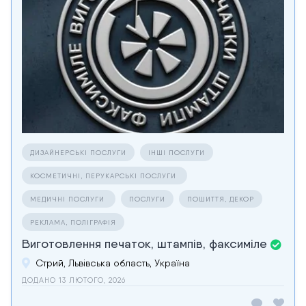
ДИЗАЙНЕРСЬКІ ПОСЛУГИ
ІНШІ ПОСЛУГИ
КОСМЕТИЧНІ, ПЕРУКАРСЬКІ ПОСЛУГИ
МЕДИЧНІ ПОСЛУГИ
ПОСЛУГИ
ПОШИТТЯ, ДЕКОР
РЕКЛАМА, ПОЛІГРАФІЯ
Виготовлення печаток, штампів, факсиміле
Стрий, Львівська область, Україна
ДОДАНО 13 ЛЮТОГО, 2026