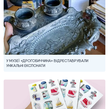
У МУЗЕЇ «ДРОГОБИЧЧИНА» ВІДРЕСТАВРУВАЛИ
УНІКАЛЬНІ ЕКСПОНАТИ