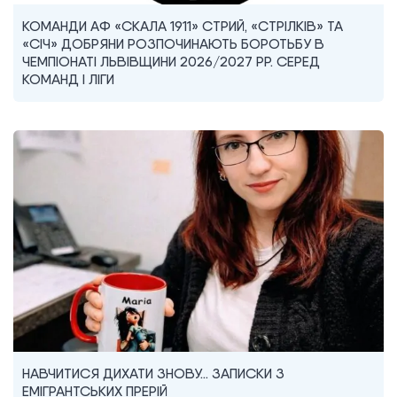
КОМАНДИ АФ «СКАЛА 1911» СТРИЙ, «СТРІЛКІВ» ТА
«СІЧ» ДОБРЯНИ РОЗПОЧИНАЮТЬ БОРОТЬБУ В
ЧЕМПІОНАТІ ЛЬВІВЩИНИ 2026/2027 РР. СЕРЕД
КОМАНД I ЛІГИ
НАВЧИТИСЯ ДИХАТИ ЗНОВУ… ЗАПИСКИ З
ЕМІГРАНТСЬКИХ ПРЕРІЙ