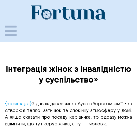
Skip
to
content
Інтеграція жінок з інвалідністю
у суспільство»
{mosimage}
З давніх давен жінка була оберегом сім’ї, яка
створює тепло, затишок та спокійну атмосферу у домі.
А якщо сказати про посаду керівника, то одразу можна
відмітити, що тут керує жінка, а тут — чоловік.