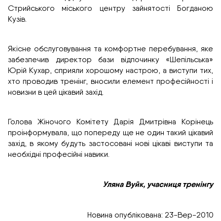
Стрийського міського центру зайнятості Богданою
Кузів.
Якісне обслуговування та комфортне перебування, яке
забезпечив директор бази відпочинку «Шепільська»
Юрій Кухар, сприяли хорошому настрою, а виступи тих,
хто проводив тренінг, вносили елемент професійності і
новизни в цей цікавий захід.
Голова Жіночого Комітету Дарія Дмитрівна Корінець
проінформувала, що попереду ще не один такий цікавий
захід, в якому будуть застосовані нові цікаві виступи та
необхідні професійні навики.
Уляна Вуйк, учасниця тренінгу
Новина опублікована: 23-Вер-2010