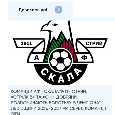
Дивитись усі
КОМАНДИ АФ «СКАЛА 1911» СТРИЙ,
«СТРІЛКІВ» ТА «СІЧ» ДОБРЯНИ
РОЗПОЧИНАЮТЬ БОРОТЬБУ В ЧЕМПІОНАТІ
ЛЬВІВЩИНИ 2026/2027 РР. СЕРЕД КОМАНД I
ЛІГИ