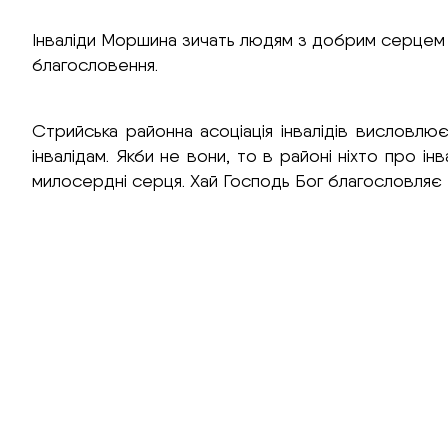
Інваліди Моршина зичать людям з добрим серцем 
благословення.
Стрийська районна асоціація інвалідів висловлю
інвалідам. Якби не вони, то в районі ніхто про і
милосердні серця. Хай Господь Бог благословляє В