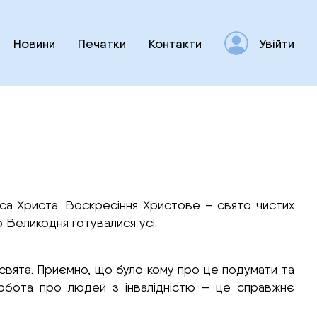
Новини
Печатки
Контакти
Увійти
уса Христа. Воскресіння Христове – свято чистих
о Великодня готувалися усі.
 свята. Приємно, що було кому про це подумати та
рбота про людей з інвалідністю – це справжнє