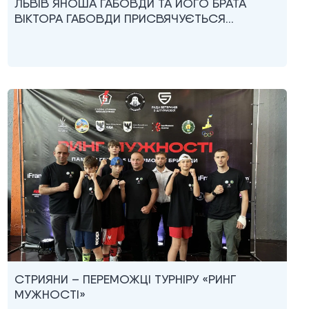
ЛЬВІВ ЯНОША ГАБОВДИ ТА ЙОГО БРАТА
ВІКТОРА ГАБОВДИ ПРИСВЯЧУЄТЬСЯ…
СТРИЯНИ – ПЕРЕМОЖЦІ ТУРНІРУ «РИНГ
МУЖНОСТІ»