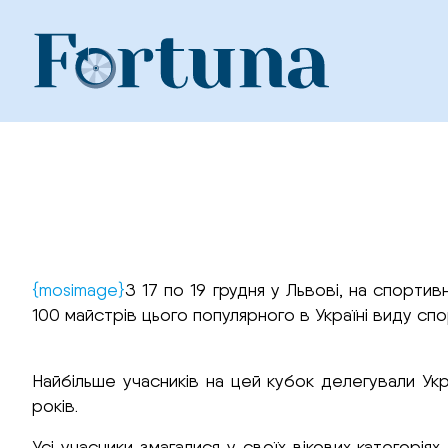
Skip
to
content
{mosimage}
З 17 по 19 грудня у Львові, на спорти
100 майстрів цього популярного в Україні виду спорт
Найбільше учасників на цей кубок делегували Украї
років.
Усі учасники змагалися у своїх вікових категорія