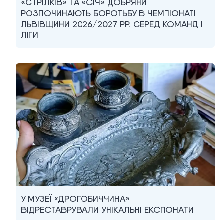
«СТРІЛКІВ» ТА «СІЧ» ДОБРЯНИ
РОЗПОЧИНАЮТЬ БОРОТЬБУ В ЧЕМПІОНАТІ
ЛЬВІВЩИНИ 2026/2027 РР. СЕРЕД КОМАНД I
ЛІГИ
У МУЗЕЇ «ДРОГОБИЧЧИНА»
ВІДРЕСТАВРУВАЛИ УНІКАЛЬНІ ЕКСПОНАТИ