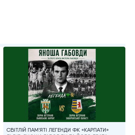
СВІТЛІЙ ПАМ’ЯТІ ЛЕГЕНДИ ФК «КАРПАТИ»