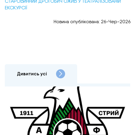
СТАРОВИННИЙ ДРОГОБИЧ ОЖИВ У ТЕАТРАЛІЗОВАНІЙ
ЕКСКУРСІЇ
Новина опублікована: 26-Чер-2026
Дивитись усі