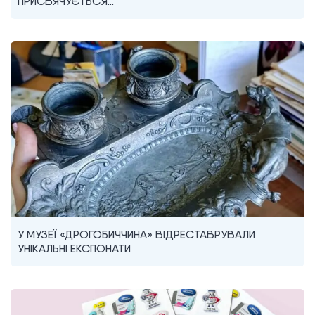
ПРИСВЯЧУЄТЬСЯ…
У МУЗЕЇ «ДРОГОБИЧЧИНА» ВІДРЕСТАВРУВАЛИ
УНІКАЛЬНІ ЕКСПОНАТИ