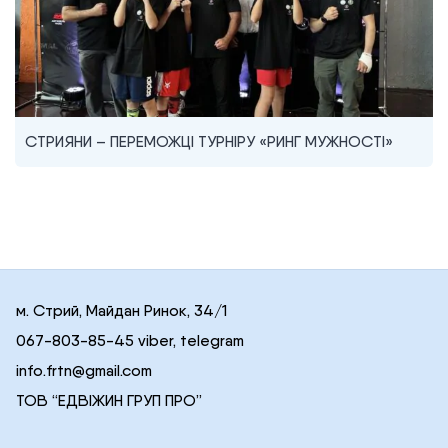
СТРИЯНИ – ПЕРЕМОЖЦІ ТУРНІРУ «РИНГ МУЖНОСТІ»
м. Стрий, Майдан Ринок, 34/1
067-803-85-45 viber, telegram
info.frtn@gmail.com
ТОВ “ЕДВІЖИН ГРУП ПРО”