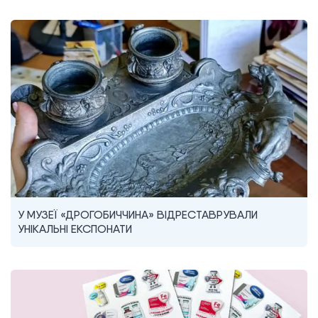
У МУЗЕЇ «ДРОГОБИЧЧИНА» ВІДРЕСТАВРУВАЛИ
УНІКАЛЬНІ ЕКСПОНАТИ