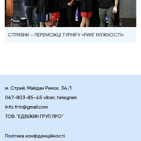
СТРИЯНИ – ПЕРЕМОЖЦІ ТУРНІРУ «РИНГ МУЖНОСТІ»
м. Стрий, Майдан Ринок, 34/1
067-803-85-45 viber, telegram
info.frtn@gmail.com
ТОВ “ЕДВІЖИН ГРУП ПРО”
Політика конфіденційності