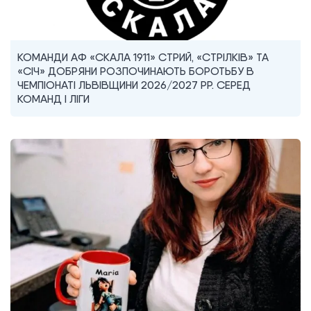
КОМАНДИ АФ «СКАЛА 1911» СТРИЙ, «СТРІЛКІВ» ТА
«СІЧ» ДОБРЯНИ РОЗПОЧИНАЮТЬ БОРОТЬБУ В
ЧЕМПІОНАТІ ЛЬВІВЩИНИ 2026/2027 РР. СЕРЕД
КОМАНД I ЛІГИ