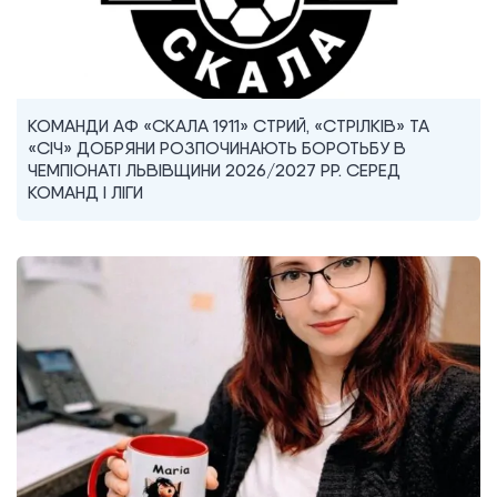
КОМАНДИ АФ «СКАЛА 1911» СТРИЙ, «СТРІЛКІВ» ТА
«СІЧ» ДОБРЯНИ РОЗПОЧИНАЮТЬ БОРОТЬБУ В
ЧЕМПІОНАТІ ЛЬВІВЩИНИ 2026/2027 РР. СЕРЕД
КОМАНД I ЛІГИ