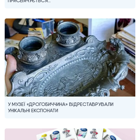
ПРИСВЯЧУЄТЬСЯ…
У МУЗЕЇ «ДРОГОБИЧЧИНА» ВІДРЕСТАВРУВАЛИ
УНІКАЛЬНІ ЕКСПОНАТИ