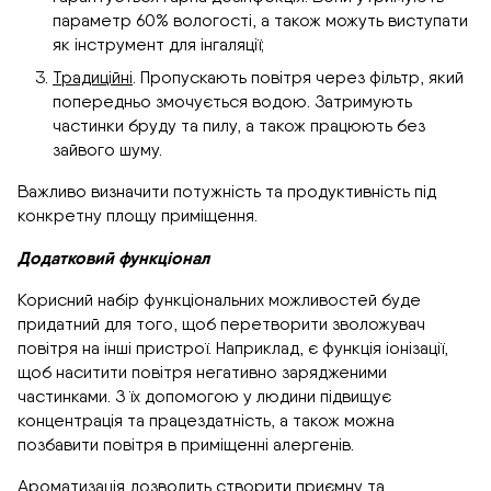
параметр 60% вологості, а також можуть виступати
як інструмент для інгаляції;
Традиційні
. Пропускають повітря через фільтр, який
попередньо змочується водою. Затримують
частинки бруду та пилу, а також працюють без
зайвого шуму.
Важливо визначити потужність та продуктивність під
конкретну площу приміщення.
Додатковий функціонал
Корисний набір функціональних можливостей буде
придатний для того, щоб перетворити зволожувач
повітря на інші пристрої. Наприклад, є функція іонізації,
щоб наситити повітря негативно зарядженими
частинками. З їх допомогою у людини підвищує
концентрація та працездатність, а також можна
позбавити повітря в приміщенні алергенів.
Ароматизація дозволить створити приємну та