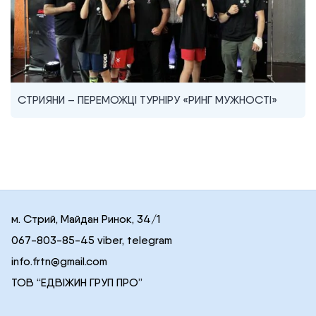
СТРИЯНИ – ПЕРЕМОЖЦІ ТУРНІРУ «РИНГ МУЖНОСТІ»
м. Стрий, Майдан Ринок, 34/1
067-803-85-45 viber, telegram
info.frtn@gmail.com
ТОВ “ЕДВІЖИН ГРУП ПРО”