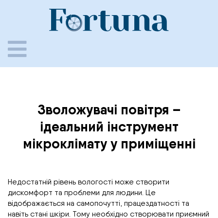
Skip
to
content
Зволожувачі повітря –
ідеальний інструмент
мікроклімату у приміщенні
Недостатній рівень вологості може створити
дискомфорт та проблеми для людини. Це
відображається на самопочутті, працездатності та
навіть стані шкіри. Тому необхідно створювати приємний