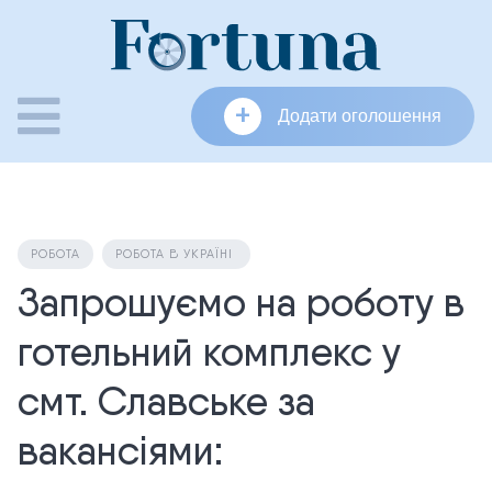
Skip
to
content
+
Додати оголошення
РОБОТА
РОБОТА В УКРАЇНІ
Запрошуємо на роботу в
готельний комплекс у
смт. Славське за
вакансіями: