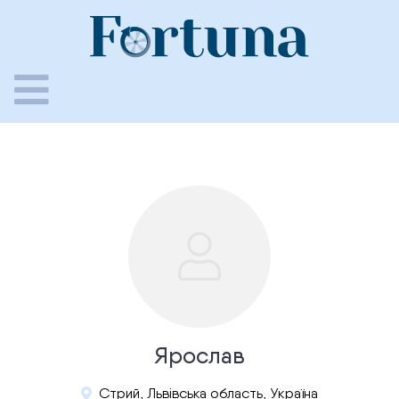
Skip
to
content
Ярослав
Стрий, Львівська область, Україна