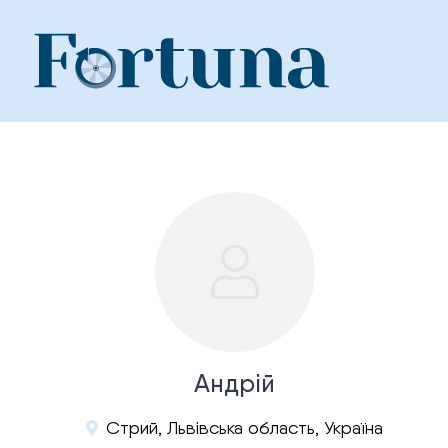
Skip
to
content
Андрій
Стрий, Львівська область, Україна