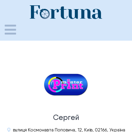
Skip
to
content
Сергей
вулиця Космонавта Поповича, 12, Київ, 02166, Україна