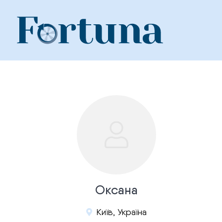
Skip
to
content
Оксана
Київ, Україна