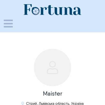
Skip
to
content
Maister
Стрий, Львівська область, Україна