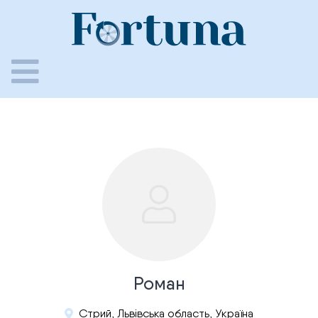
Skip
to
content
Роман
Стрий, Львівська область, Україна