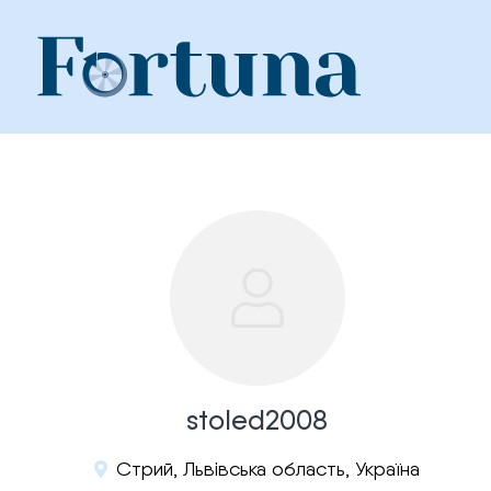
Skip
to
content
stoled2008
Стрий, Львівська область, Україна