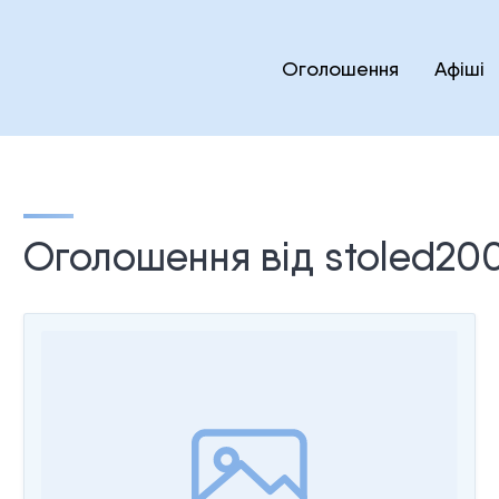
Оголошення
Афіші
Оголошення від stoled20