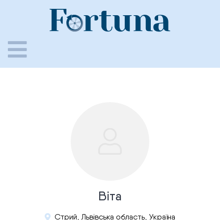
Skip
to
content
Віта
Стрий, Львівська область, Україна