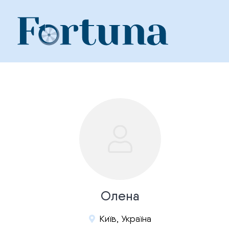
Skip
to
content
Олена
Київ, Україна