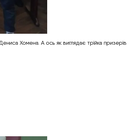
ниса Хомена. А ось як виглядає трійка призерів