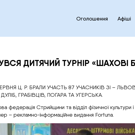
Оголошення
Афіші
УВСЯ ДИТЯЧИЙ ТУРНІР «ШАХОВІ БА
ЧЕРВНЯ Ц. Р. БРАЛИ УЧАСТЬ 87 УЧАСНИКІВ ЗІ – ЛЬВ
УЛІБ, ГРАБІВЦІВ, ПОГАРА ТА УГЕРСЬКА.
 федерація Стрийщини та відділ фізичної культури і 
нер – рекламно-інформаційне видання Fortuna.