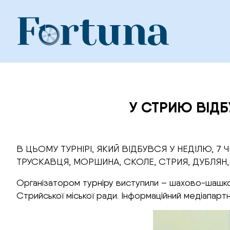
Skip
to
content
У СТРИЮ ВІДБ
В ЦЬОМУ ТУРНІРІ, ЯКИЙ ВІДБУВСЯ У НЕДІЛЮ, 7 
ТРУСКАВЦЯ, МОРШИНА, СКОЛЕ, СТРИЯ, ДУБЛЯН, Д
Організатором турніру виступили – шахово-шашкова
Стрийської міської ради. Інформаційний медіапарт