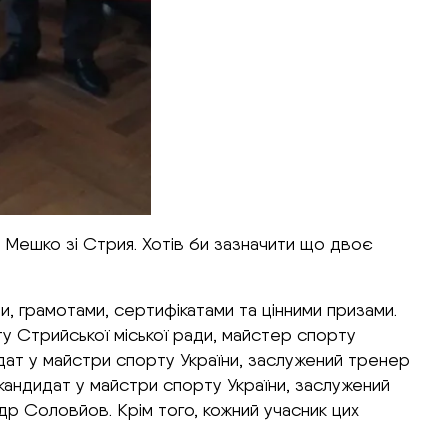
Мешко зі Стрия. Хотів би зазначити що двоє
и, грамотами, сертифікатами та цінними призами.
рту Стрийської міської ради, майстер спорту
дат у майстри спорту України, заслужений тренер
кандидат у майстри спорту України, заслужений
р Соловйов. Крім того, кожний учасник цих