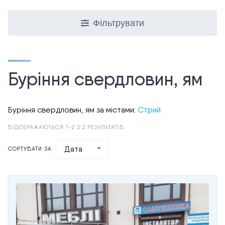
Фільтрувати
Буріння свердловин, ям
Буріння свердловин, ям за містами:
Стрий
ВІДОБРАЖАЮТЬСЯ 1-2 З 2 РЕЗУЛЬТАТІВ
Дата
СОРТУВАТИ ЗА