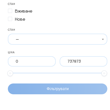
СТАН
Вживане
Нове
СТАН
—
ЦІНА
Фільтрувати