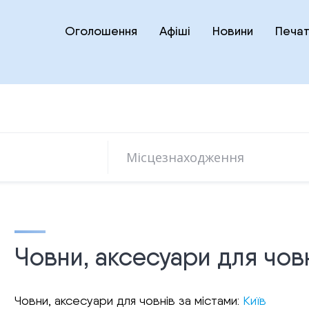
Оголошення
Афіші
Новини
Печат
Човни, аксесуари для чов
Човни, аксесуари для човнів за містами:
Київ