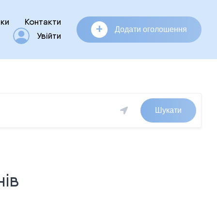
ки
Контакти
+
Додати оголошення
Увійти
Шукати
нів