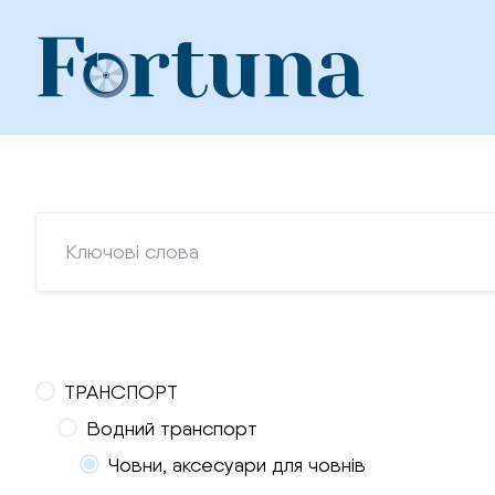
Skip
to
content
ТРАНСПОРТ
Водний транспорт
Човни, аксесуари для човнів