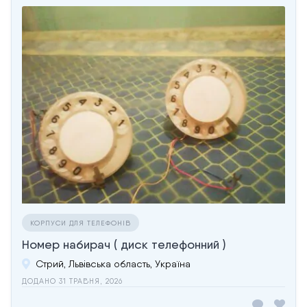
КОРПУСИ ДЛЯ ТЕЛЕФОНІВ
Номер набирач ( диск телефонний )
Стрий, Львівська область, Україна
ДОДАНО 31 ТРАВНЯ, 2026