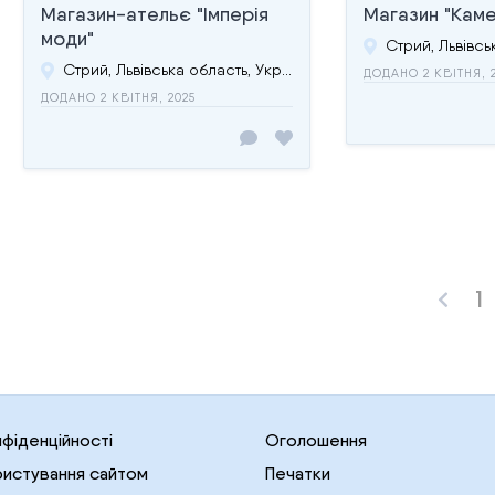
Магазин-ательє "Імперія
Магазин "Каме
моди"
Стрий, Львівська область, Україна
ДОДАНО 2 КВІТНЯ, 
ДОДАНО 2 КВІТНЯ, 2025
1
нфіденційності
Оголошення
ристування сайтом
Печатки