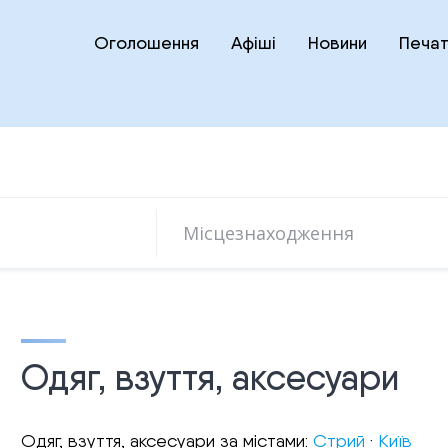
Оголошення
Афіші
Новини
Печат
Одяг, взуття, аксесуари
Одяг, взуття, аксесуари за містами:
Стрий
·
Київ