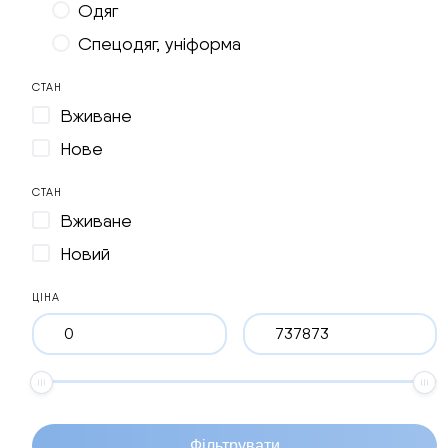
Одяг
Спецодяг, уніформа
СТАН
Вживане
Нове
СТАН
Вживане
Новий
ЦІНА
Фільтрувати