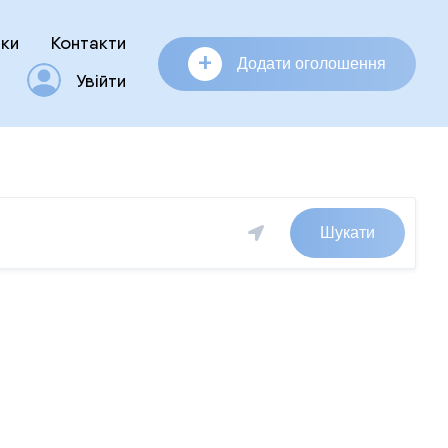
ки
Контакти
+
Додати оголошення
Увійти
Шукати