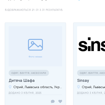
ВІДОБРАЖАЮТЬСЯ 21-31 З 31 РЕЗУЛЬТАТІВ
ОДЯГ, ВЗУТТЯ, АКСЕСУАРИ
ОДЯГ, ВЗУТТЯ, АК
Дитяча Шафа
Sinsay
Стрий, Львівська область, Україна
ДОДАНО 3 КВІТНЯ, 2025
ДОДАНО 3 КВІТНЯ, 