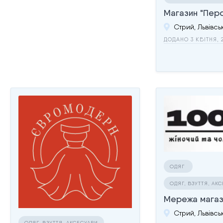
Магазин "Пер
ДОДАНО 3 КВІТНЯ, 
ОДЯГ
ОДЯГ, ВЗУТТЯ, АК
Мережа магаз
ОДЯГ, ВЗУТТЯ, АКСЕСУАРИ