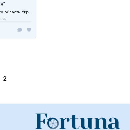
я"
Стрий, Львівська область, Україна
2025
2
Posts
pagination