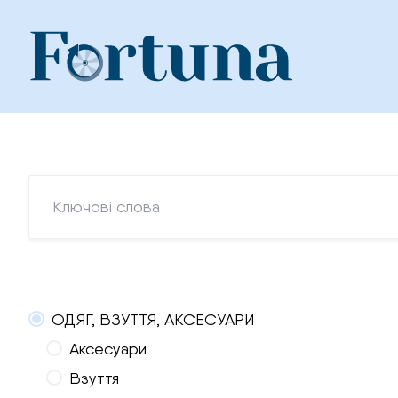
Skip
to
content
ОДЯГ, ВЗУТТЯ, АКСЕСУАРИ
Аксесуари
Взуття