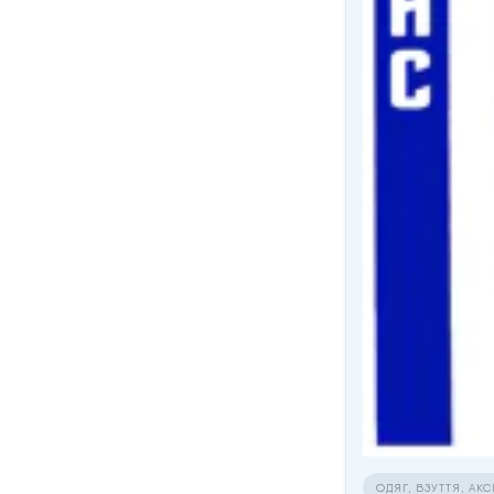
ОДЯГ, ВЗУТТЯ, АК