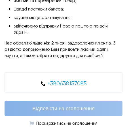
якісний та перевірений товар;
швидкі поставки байєра;
зручне місце розташування;
здійснюємо відправку Новою поштою по всій
Україні.
Нас обрали більше ніж 2 тисяч задоволених клієнтів. З
радістю допоможемо Вам придбати якісний одяг і
взуття, а також обрати подарунки для всієї сімʼї.
+380638157085
Відповісти на оголошення
Поскаржитись на оголошення