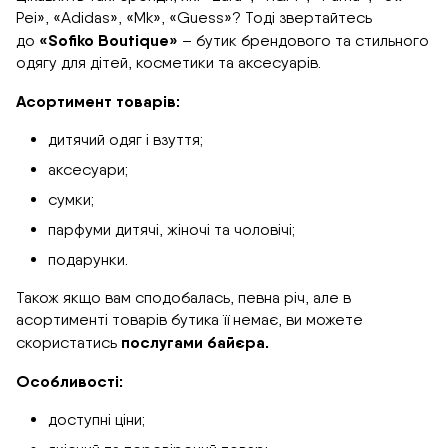
Pei», «Adidas», «Mk», «Guess»? Тоді звертайтесь
«Sofiko Boutique»
до
– бутик брендового та стильного
одягу для дітей, косметики та аксесуарів.
Асортимент товарів:
дитячий одяг і взуття;
аксесуари;
сумки;
парфуми дитячі, жіночі та чоловічі;
подарунки.
Також якщо вам сподобалась, певна річ, але в
асортименті товарів бутика її немає, ви можете
послугами байєра.
скористатись
Особливості:
доступні ціни;