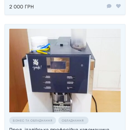
2 000 ГРН
БІЗНЕС ТА ОБЛАДНАННЯ
ОБЛАДНАННЯ
Прод. італійська професійна кавомашина