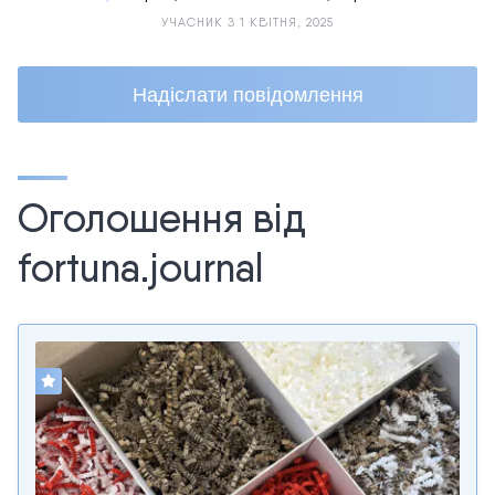
УЧАСНИК З 1 КВІТНЯ, 2025
Надіслати повідомлення
Оголошення від
fortuna.journal