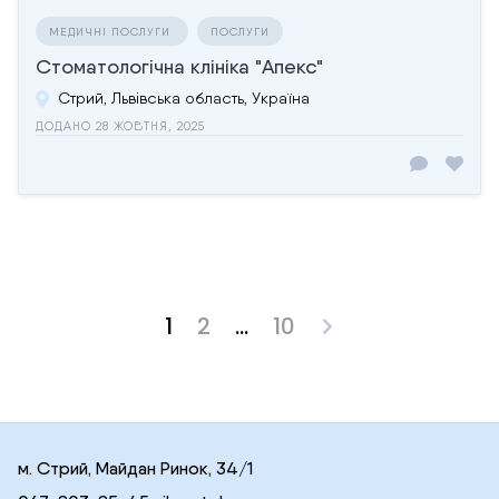
МЕДИЧНІ ПОСЛУГИ
ПОСЛУГИ
Стоматологічна клініка "Апекс"
Стрий, Львівська область, Україна
ДОДАНО 28 ЖОВТНЯ, 2025
1
2
…
10
Posts
pagination
м. Стрий, Майдан Ринок, 34/1