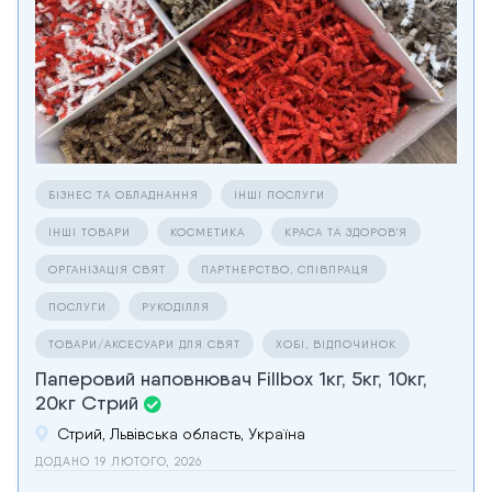
БІЗНЕС ТА ОБЛАДНАННЯ
ІНШІ ПОСЛУГИ
ІНШІ ТОВАРИ
КОСМЕТИКА
КРАСА ТА ЗДОРОВ'Я
ОРГАНІЗАЦІЯ СВЯТ
ПАРТНЕРСТВО, СПІВПРАЦЯ
ПОСЛУГИ
РУКОДІЛЛЯ
ТОВАРИ/АКСЕСУАРИ ДЛЯ СВЯТ
ХОБІ, ВІДПОЧИНОК
Паперовий наповнювач Fillbox 1кг, 5кг, 10кг,
20кг Стрий
Стрий, Львівська область, Україна
ДОДАНО 19 ЛЮТОГО, 2026