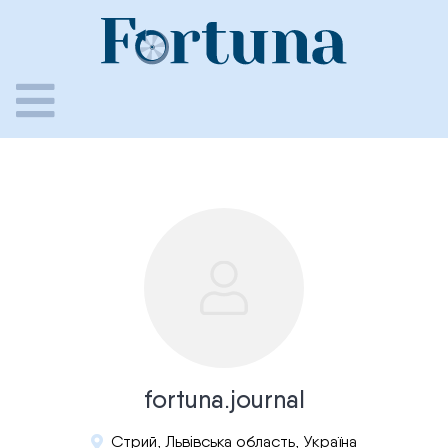
Skip
to
content
fortuna.journal
Стрий, Львівська область, Україна