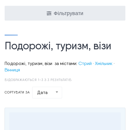
Фільтрувати
Подорожі, туризм, візи
Подорожі, туризм, візи за містами:
Стрий
·
Хмільник
·
Вінниця
ВІДОБРАЖАЮТЬСЯ 1-3 З 3 РЕЗУЛЬТАТІВ
Дата
СОРТУВАТИ ЗА