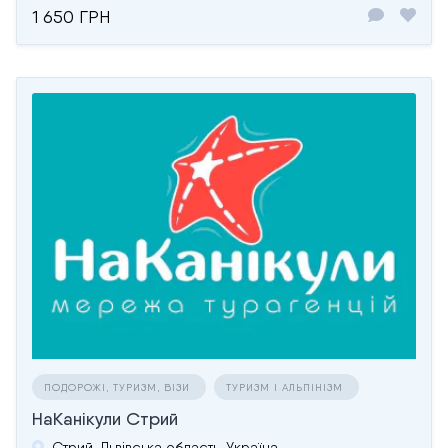
1 650 ГРН
ПОДОРОЖІ, ТУРИЗМ, ВІЗИ
ТУРИЗМ І АЛЬПІНІЗМ
НаКанікули Стрий
Стрий, Львівська область, Україна