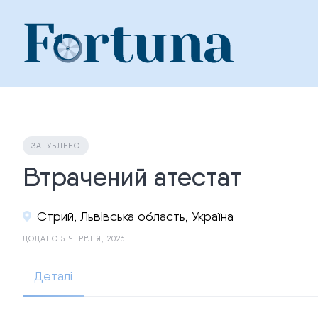
Skip
to
content
ЗАГУБЛЕНО
Втрачений атестат
Стрий, Львівська область, Україна
ДОДАНО 5 ЧЕРВНЯ, 2026
Деталі