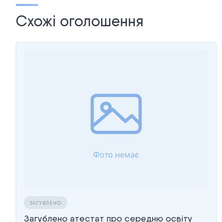
Схожі оголошення
ЗАГУБЛЕНО
Загублено атестат про середню освіту