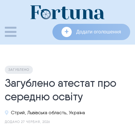
Skip
to
content
+
Додати оголошення
ЗАГУБЛЕНО
Загублено атестат про
середню освіту
Стрий, Львівська область, Україна
ДОДАНО 27 ЧЕРВНЯ, 2026