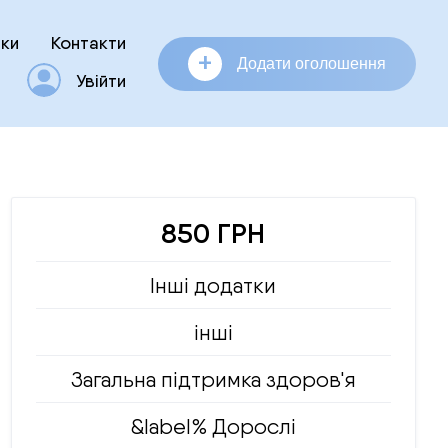
ки
Контакти
+
Додати оголошення
Увійти
850 ГРН
Інші додатки
інші
Загальна підтримка здоров'я
&label% Дорослі