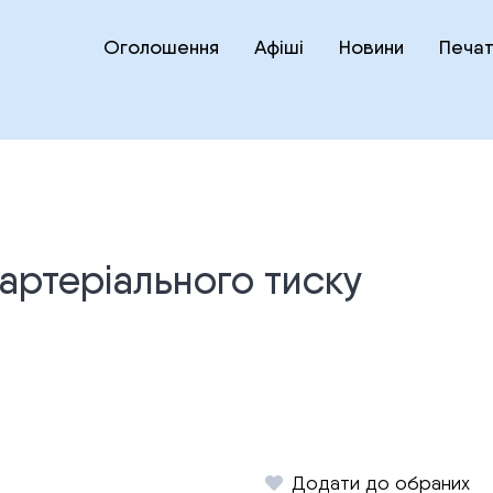
Оголошення
Афіші
Новини
Печат
 артеріального тиску
Додати до обраних