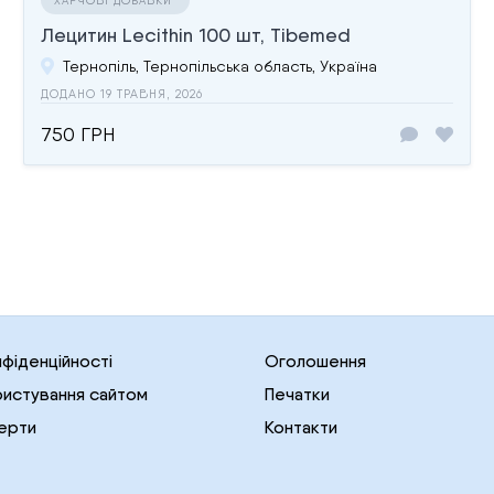
Лецитин Lecithin 100 шт, Тibemed
Тернопіль, Тернопільська область, Україна
ДОДАНО 19 ТРАВНЯ, 2026
750 ГРН
нфіденційності
Оголошення
ристування сайтом
Печатки
ерти
Контакти