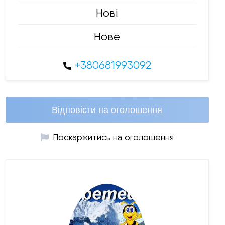
Нові
Нове
+380681993092
Відповісти на оголошення
Поскаржитись на оголошення