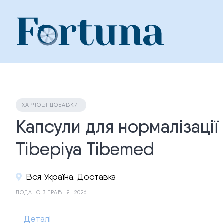
Skip
to
content
ХАРЧОВІ ДОБАВКИ
Капсули для нормалізації
Tibepiya Tibemed
Вся Україна. Доставка
ДОДАНО 3 ТРАВНЯ, 2026
Деталі