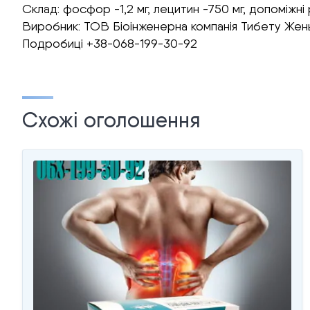
Склад: фосфор -1,2 мг, лецитин -750 мг, допоміжні 
Виробник: ТОВ Біоінженерна компанія Тибету Жень
Подробиці +38-068-199-30-92
Схожі оголошення