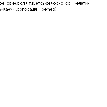
речовини: олія тибетської чорної сої, желатин.
-Кан» (Корпорація. Tibemed)