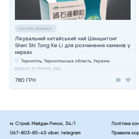
ХАРЧОВІ ДОБАВКИ
Лікувальний китайський чай Шеншитонг
Shen Shi Tong Ke Li для розчинення каменів у
нирках
Тернопіль, Тернопільська область, Україна
ДОДАНО 14 ТРАВНЯ, 2026
780 ГРН
м. Стрий, Майдан Ринок, 34/1
Політика ко
067-803-85-45 viber, telegram
Правила ко