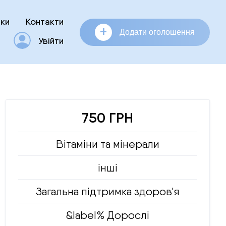
ки
Контакти
+
Додати оголошення
Увійти
750 ГРН
Вітаміни та мінерали
інші
Загальна підтримка здоров'я
&label% Дорослі