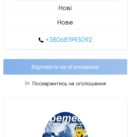
Нові
Нове
+380681993092
Відповісти на оголошення
Поскаржитись на оголошення