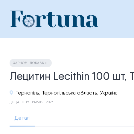
Skip
to
content
ХАРЧОВІ ДОБАВКИ
Лецитин Lecithin 100 шт,
Тернопіль, Тернопільська область, Україна
ДОДАНО 19 ТРАВНЯ, 2026
Деталі