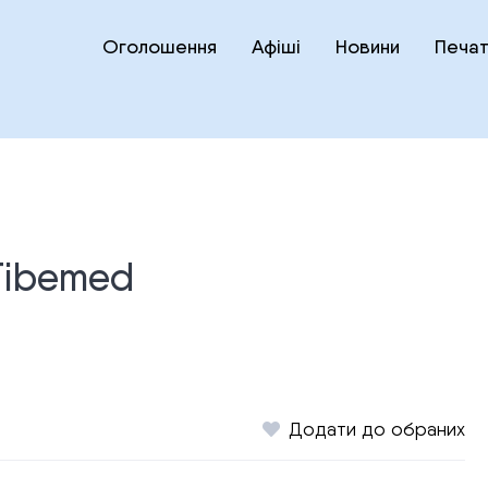
Оголошення
Афіші
Новини
Печат
 Тibemed
Додати до обраних