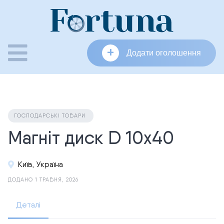
Skip
to
content
+
Додати оголошення
ГОСПОДАРСЬКІ ТОВАРИ
Магніт диск D 10х40
Київ, Україна
ДОДАНО 1 ТРАВНЯ, 2026
Деталі