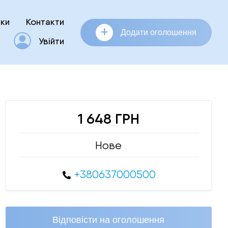
ки
Контакти
+
Додати оголошення
Увійти
1 648 ГРН
Нове
+380637000500
Відповісти на оголошення