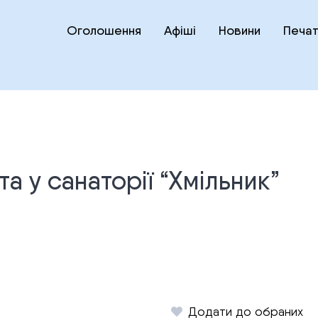
Оголошення
Афіші
Новини
Печат
а у санаторії “Хмільник”
Додати до обраних