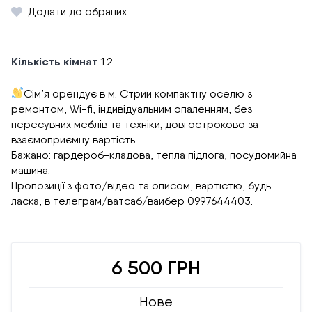
Додати до обраних
Кількість кімнат
1.2
Сім’я орендує в м. Стрий компактну оселю з
ремонтом, Wi-fi, індивідуальним опаленням, без
пересувних меблів та техніки; довгостроково за
взаємоприємну вартість.
Бажано: гардероб-кладова, тепла підлога, посудомийна
машина.
Пропозиції з фото/відео та описом, вартістю, будь
ласка, в телеграм/ватсаб/вайбер 0997644403.
6 500 ГРН
Нове