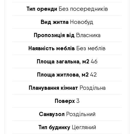
Тип оренди
Без посередників
Вид житла
Новобуд
Пропозиція від
Власника
Наявність меблів
Без меблів
Площа загальна, м2
46
Площа житлова, м2
42
Планування кімнат
Роздільна
Поверх
3
Санвузол
Роздільний
Тип будинку
Цегляний