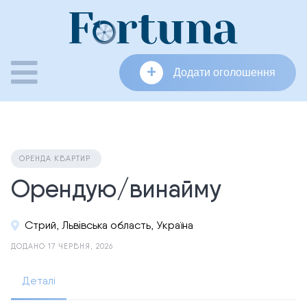
Skip
to
content
+
Додати оголошення
ОРЕНДА КВАРТИР
Орендую/винайму
Стрий, Львівська область, Україна
ДОДАНО 17 ЧЕРВНЯ, 2026
Деталі