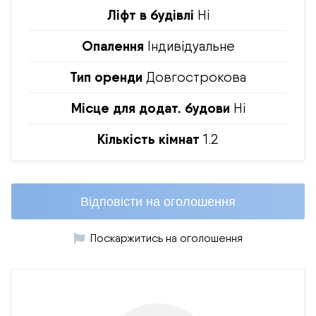
Ліфт в будівлі
Ні
Опалення
Індивідуальне
Тип оренди
Довгострокова
Місце для додат. будови
Ні
Кількість кімнат
1.2
Відповісти на оголошення
Поскаржитись на оголошення