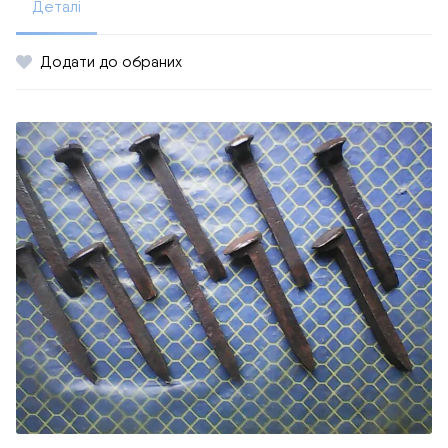
Деталі
Додати до обраних