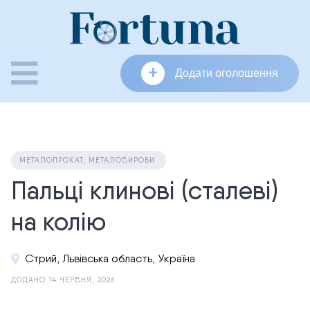
Skip
to
content
+
Додати оголошення
МЕТАЛОПРОКАТ, МЕТАЛОВИРОБИ
Пальці клинові (сталеві)
на колію
Стрий, Львівська область, Україна
ДОДАНО 14 ЧЕРВНЯ, 2026