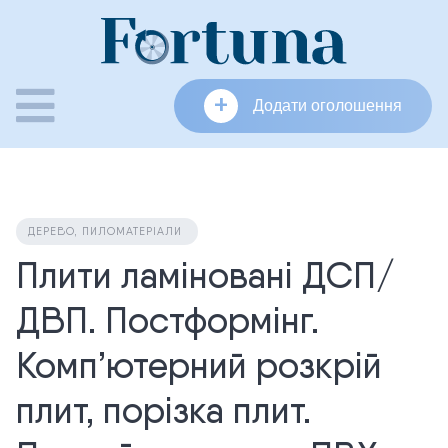
Skip
to
content
+
Додати оголошення
ДЕРЕВО, ПИЛОМАТЕРІАЛИ
Плити ламіновані ДСП/
ДВП. Постформінг.
Комп’ютерний розкрій
плит, порізка плит.