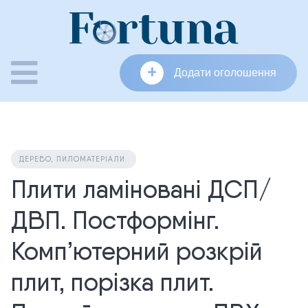
Skip
to
content
+
Додати оголошення
ДЕРЕВО, ПИЛОМАТЕРІАЛИ
Плити ламіновані ДСП/
ДВП. Постформінг.
Комп’ютерний розкрій
плит, порізка плит.