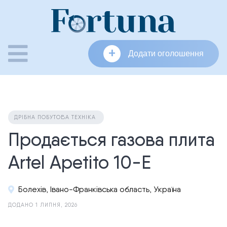
Skip
to
content
+
Додати оголошення
ДРІБНА ПОБУТОВА ТЕХНІКА
Продається газова плита
Artel Apetito 10-E
Болехів, Івано-Франківська область, Україна
ДОДАНО 1 ЛИПНЯ, 2026