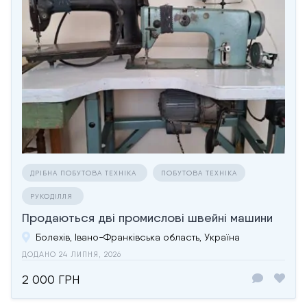
ДРІБНА ПОБУТОВА ТЕХНІКА
ПОБУТОВА ТЕХНІКА
РУКОДІЛЛЯ
Продаються дві промислові швейні машини
Болехів, Івано-Франківська область, Україна
ДОДАНО 24 ЛИПНЯ, 2026
2 000 ГРН