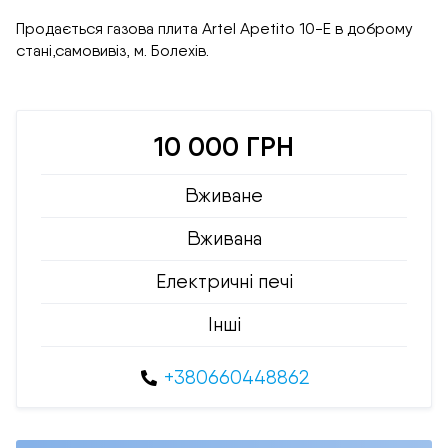
Продається газова плита Artel Apetito 10-E в доброму
стані,самовивіз, м. Болехів.
10 000 ГРН
Вживане
Вживана
Електричні печі
Інші
+380660448862