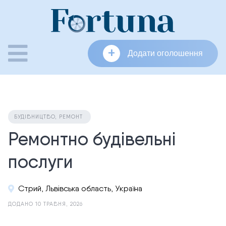
Skip
to
content
+
Додати оголошення
БУДІВНИЦТВО, РЕМОНТ
Ремонтно будівельні
послуги
Стрий, Львівська область, Україна
ДОДАНО 10 ТРАВНЯ, 2026