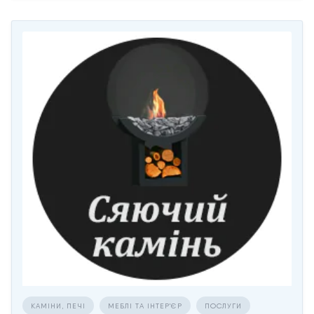
КАМІНИ, ПЕЧІ
МЕБЛІ ТА ІНТЕР'ЄР
ПОСЛУГИ