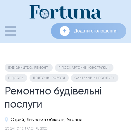
Skip
to
content
+
Додати оголошення
БУДІВНИЦТВО, РЕМОНТ
ГІПСОКАРТОННІ КОНСТРУКЦІЇ
ПІДЛОГИ
ПЛИТОЧНІ РОБОТИ
САНТЕХНІЧНІ ПОСЛУГИ
Ремонтно будівельні
послуги
Стрий, Львівська область, Україна
ДОДАНО 12 ТРАВНЯ, 2026