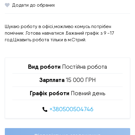
Додати до обраних
Шукаю роботу в офісі,можливо комусь потрібен
помічник .Готова навчатися .Бажаний графік з 9 -17
год.Цікавить робота тільки в м.Стрий.
Вид роботи
Постійна робота
Зарплата
15 000 ГРН
Графік роботи
Повний день
+380500504746