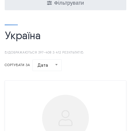
Фільтрувати
Україна
ВІДОБРАЖАЮТЬСЯ 397-408 З 412 РЕЗУЛЬТАТІВ
Дата
СОРТУВАТИ ЗА