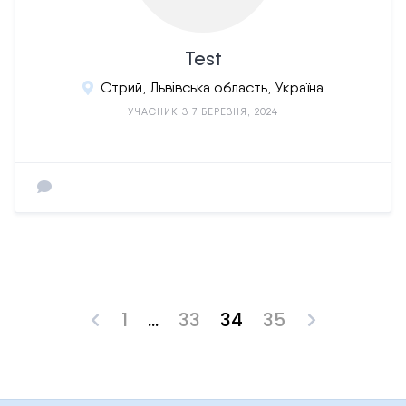
Test
Стрий, Львівська область, Україна
УЧАСНИК З 7 БЕРЕЗНЯ, 2024
1
…
33
34
35
Posts
pagination