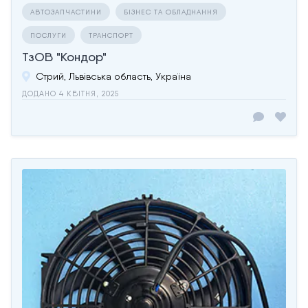
АВТОЗАПЧАСТИНИ
БІЗНЕС ТА ОБЛАДНАННЯ
ПОСЛУГИ
ТРАНСПОРТ
ТзОВ "Кондор"
Стрий, Львівська область, Україна
ДОДАНО 4 КВІТНЯ, 2025