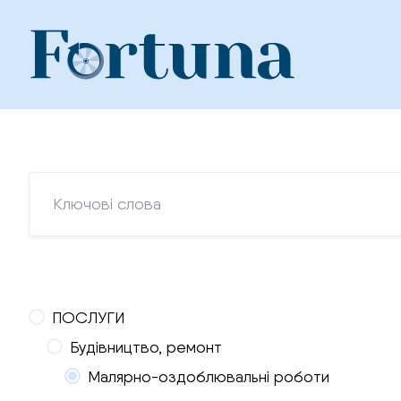
Skip
to
content
ПОСЛУГИ
Будівництво, ремонт
Малярно-оздоблювальні роботи