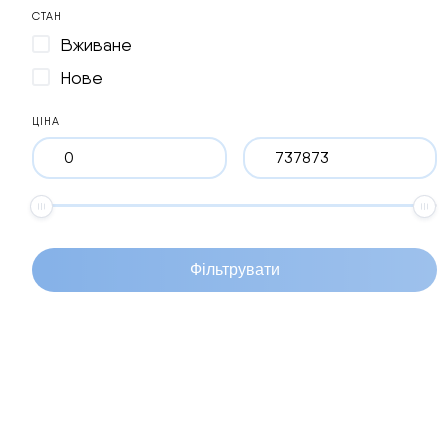
СТАН
Вживане
Нове
ЦІНА
Фільтрувати