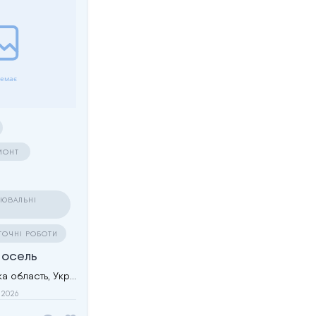
ЕМОНТ
ЮВАЛЬНІ
ТОЧНІ РОБОТИ
 осель
Стрий, Львівська область, Україна
 2026