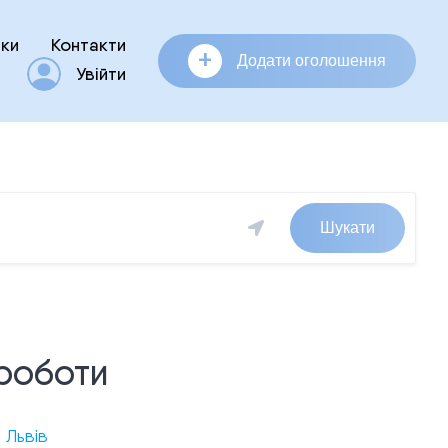
ки
Контакти
+
Додати оголошення
Увійти
Шукати
роботи
·
Львів