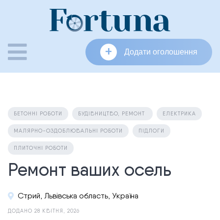
Skip
to
content
+
Додати оголошення
БЕТОННІ РОБОТИ
БУДІВНИЦТВО, РЕМОНТ
ЕЛЕКТРИКА
МАЛЯРНО-ОЗДОБЛЮВАЛЬНІ РОБОТИ
ПІДЛОГИ
ПЛИТОЧНІ РОБОТИ
Ремонт ваших осель
Стрий, Львівська область, Україна
ДОДАНО 28 КВІТНЯ, 2026